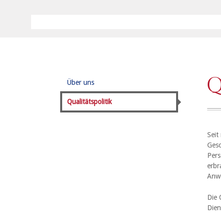
Q
Über uns
Qualitätspolitik
Seit
Gesc
Pers
erbr
Anw
Die 
Dien