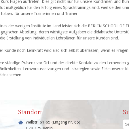
Kurs Fragen auftreten. Dies gilt nicht nur für unsere Kundinnen und Kun
lut maßgeblich für den Erfolg eines Sprachtrainings sind, weil sie den u
 haben: für unsere Trainerinnen und Trainer.
eines der wenigen Institute im Land leistet sich die BERLIN SCHOOL OF 
gogischen Abteilung, deren wichtigste Aufgaben die didaktische Unterst
die Erstellung von individuellen Lehrplänen für unsere Kunden sind.
r Kunde noch Lehrkraft wird also sich selbst überlassen, wenn es Fragen
re ständige Präsenz vor Ort und der direkte Kontakt zu den Lernenden ge
önlichkeiten, Lernvoraussetzungen und -strategien sowie Ziele unserer
elns stehen.
Standort
S
Wallstr. 61-65 (Eingang nr. 65)
D-10179 Berlin