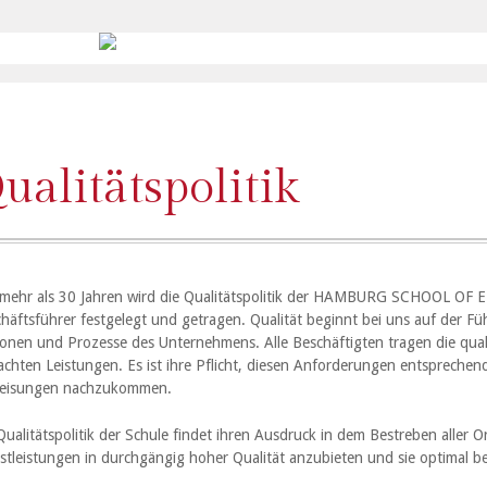
ualitätspolitik
 mehr als 30 Jahren wird die Qualitätspolitik der HAMBURG SCHOOL OF 
häftsführer festgelegt und getragen. Qualität beginnt bei uns auf der Fü
onen und Prozesse des Unternehmens. Alle Beschäftigten tragen die qual
achten Leistungen. Es ist ihre Pflicht, diesen Anforderungen entspreche
eisungen nachzukommen.
Qualitätspolitik der Schule findet ihren Ausdruck in dem Bestreben aller
stleistungen in durchgängig hoher Qualität anzubieten und sie optimal bei