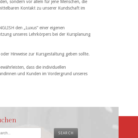
den, sondern vor allem für jene Menschen, die
nmittelbaren Kontakt zu unserer Kundschaft im
ENGLISH den „Luxus“ einer eigenen
ützung unseres Lehrkörpers bei der Kursplanung
 oder Hinweise zur Kursgestaltung geben sollte.
währleisten, dass die individuellen
 Kundinnen und Kunden im Vordergrund unseres
uchen