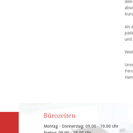
dem 
abso
Kurs
Als 
päda
und 
Wede
Unse
Pers
Hand
Bürozeiten
Montag - Donnerstag: 09.00 - 19.00 Uhr
Freitag: 09.00 - 18.00 Uhr