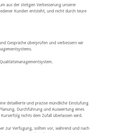
tum aus der stetigen Verbesserung unserer
edener Kunden entsteht, und nicht durch teure
 und Gespräche überprüfen und verbessern wir
managementsystems.
in Qualitätsmanagementsystem.
e detaillierte und präzise mündliche Einstufung
ur Planung, Durchführung und Auswertung eines
h Kurserfolg nichts dem Zufall überlassen wird.
er zur Verfügung, sollten vor, während und nach