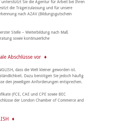
unterstützt Sie die Agentur für Arbeit bei Ihren
tzt die Trägerzulassung und für unsere
erkennung nach AZAV (Bildungsgutschein
erster Stelle – Weiterbildung nach Maß
tung sowie kontinuierliche
le Abschlüsse vor
GLISH, dass die Welt kleiner geworden ist.
rständlichkeit. Dazu benötigen Sie jedoch häufig
isse den jeweiligen Anforderungen entsprechen.
tifikate (FCE, CAE und CPE sowie BEC
bschlüsse der London Chamber of Commerce and
LISH