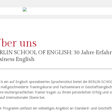
ber uns
RLIN SCHOOL OF ENGLISH: 30 Jahre Erfahru
siness English
ls ein auf Englisch spezialisiertes Sprachinstitut bietet die BERLIN SCH
maßgeschneiderte Trainingskurse und Fachseminare in Geschäftsenglisch
re muttersprachlichen Trainer tragen zu Ihrem persönlichen Erfolg und 
auf internationaler Ebene bei.
r Programm umfasst ein vielseitiges Angebot an Standard- und Geschäfts