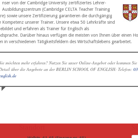
U
nser von der Cambridge University zertifiziertes Lehrer-
Ausbildungszentrum (Cambridge CELTA Teacher Training
re) sowie unsere Zertifizierung garantieren die durchgängig
 Kompetenz unserer Trainer. Unsere etwa 50 Lehrkräfte sind
ebildet und erfahren als Trainer für Englisch als
dsprache. Darüber hinaus verfügen die meisten von Ihnen über einen Ho
n in verschiedenen Tätigkeitsfeldern des Wirtschaftslebens gearbeitet.
Sie möchten mehr erfahren? Nutzen Sie unser Online-Angebot oder kommen Sie e
Detail über die Angebote an der BERLIN SCHOOL OF ENGLISH: Telefon:
03
english.de
Standort
S