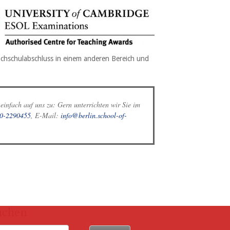
chschulabschluss in einem anderen Bereich und
infach auf uns zu: Gern unterrichten wir Sie im
0-2290455
, E-Mail:
info@berlin.school-of-
uchen